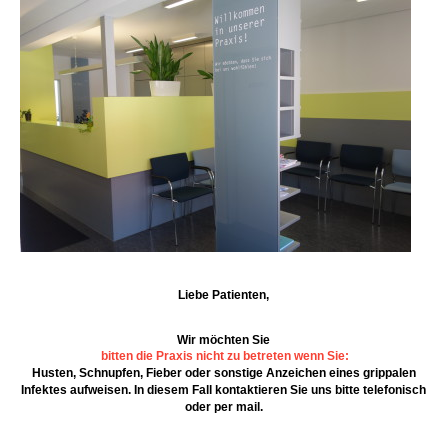
Liebe Patienten,
Wir möchten Sie
bitten die Praxis nicht zu betreten wenn Sie:
Husten, Schnupfen, Fieber oder sonstige Anzeichen eines grippalen
Infektes aufweisen. In diesem Fall kontaktieren Sie uns bitte telefonisch
oder per mail.