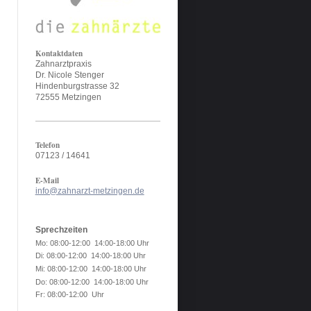
Kontaktdaten
Zahnarztpraxis
Dr. Nicole Stenger
Hindenburgstrasse 32
72555 Metzingen
Telefon
07123 / 14641
E-Mail
info@zahnarzt-metzingen.de
Sprechzeiten
Mo: 08:00-12:00 14:00-18:00 Uhr
Di: 08:00-12:00 14:00-18:00 Uhr
Mi: 08:00-12:00 14:00-18:00 Uhr
Do: 08:00-12:00 14:00-18:00 Uhr
Fr: 08:00-12:00 Uhr