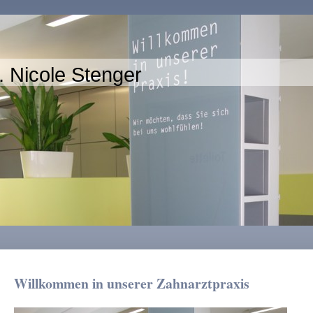
. Nicole Stenger
Willkommen in unserer Zahnarztpraxis